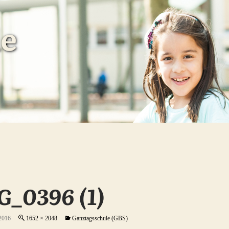
G_0396 (1)
 2016
1652 × 2048
Ganztagsschule (GBS)